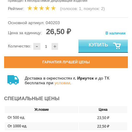
приводит к необратимой деформации изделия
Рейтинг:
(голосов:
1
, покупок:
2
)
Основной артикул:
040203
26,50 ₽
Цена за единицу:
В наличии
-
КУПИТЬ
Количество:
+
ГАРАНТИЯ ЛУЧШЕЙ ЦЕНЫ
Доставка в окрестностях
г. Иркутск
и до ТК
бесплатна при
условии
.
СПЕЦИАЛЬНЫЕ ЦЕНЫ
Условие
Цена
От 500 ед.
23,50 ₽
От 1000 ед.
22,50 ₽