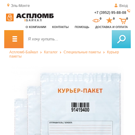
Эль-Монте
Вход
+7 (3952) 95-88-08
За
0
0
0
о
О КОМПАНИИ
КОНТАКТЫ
ПОМОЩЬ
ДОСТАВКА И ОПЛАТА
зв
Аспломб-Байкал
Каталог
Специальные пакеты
Курьер
пакеты