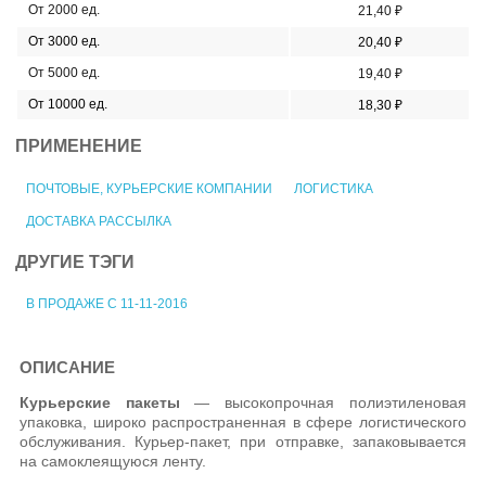
От 2000 ед.
21,40 ₽
От 3000 ед.
20,40 ₽
От 5000 ед.
19,40 ₽
От 10000 ед.
18,30 ₽
ПРИМЕНЕНИЕ
ПОЧТОВЫЕ, КУРЬЕРСКИЕ КОМПАНИИ
ЛОГИСТИКА
ДОСТАВКА РАССЫЛКА
ДРУГИЕ ТЭГИ
В ПРОДАЖЕ С 11-11-2016
ОПИСАНИЕ
Курьерские пакеты
— высокопрочная полиэтиленовая
упаковка, широко распространенная в сфере логистического
обслуживания. Курьер-пакет, при отправке, запаковывается
на самоклеящуюся ленту.