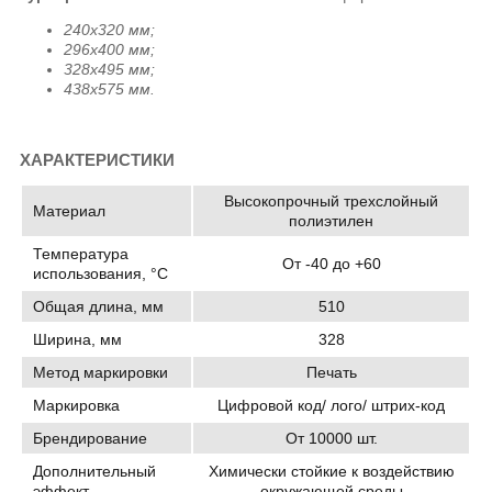
240х320 мм;
296х400 мм;
328х495 мм;
438х575 мм.
ХАРАКТЕРИСТИКИ
Высокопрочный трехслойный
Материал
полиэтилен
Температура
От -40 до +60
использования, °C
Общая длина, мм
510
Ширина, мм
328
Метод маркировки
Печать
Маркировка
Цифровой код/ лого/ штрих-код
Брендирование
От 10000 шт.
Дополнительный
Химически стойкие к воздействию
эффект
окружающей среды