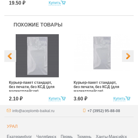
19.50 ₽
Купить
ПОХОЖИЕ ТОВАРЫ
Курьер-пакет стандарт,
Курьер-пакет стандарт,
без печати, без КСД (для
без печати, без КСД (для
маркетплейсов)
маркетплейсов)
110x210+50к/5
120x400+45к/5
2.10 ₽
3.60 ₽
Купить
Купить
info@aceplomb-baikal.ru
+7 (3952) 95-88-08
УРАЛ
Екатеринбург
Челябинск
Пермь
Тюмень
Ханты-Мансийск