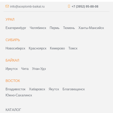
info@aceplomb-baikal.ru
+7 (3952) 95-88-08
УРАЛ
Екатеринбург
Челябинск
Пермь
Тюмень
Ханты-Мансийск
СИБИРЬ
Новосибирск
Красноярск
Кемерово
Томск
БАЙКАЛ
Иркутск
Чита
Улан-Удэ
ВОСТОК
Владивосток
Хабаровск
Якутск
Благовещенск
Южно-Сахалинск
КАТАЛОГ