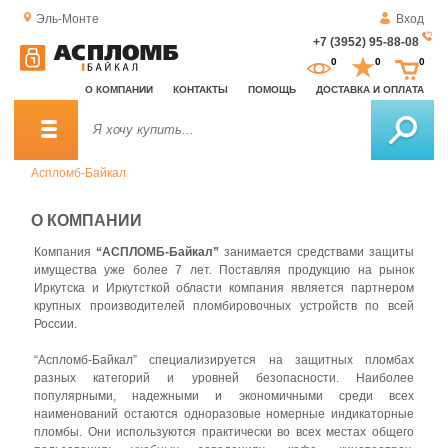
Эль-Монте
Вход
+7 (3952) 95-88-08
За
0
0
0
о
О КОМПАНИИ
КОНТАКТЫ
ПОМОЩЬ
ДОСТАВКА И ОПЛАТА
зв
Аспломб-Байкал
О КОМПАНИИ
Компания
“АСПЛОМБ-Байкал”
занимается средствами защиты
имущества уже более 7 лет. Поставляя продукцию на рынок
Иркутска и Иркутсткой области компания является партнером
крупных производителей пломбировочных устройств по всей
России.
“Аспломб-Байкал” специализируется на защитных пломбах
разных категорий и уровней безопасности. Наиболее
популярными, надежными и экономичными среди всех
наименований остаются одноразовые номерные индикаторные
пломбы. Они используются практически во всех местах общего