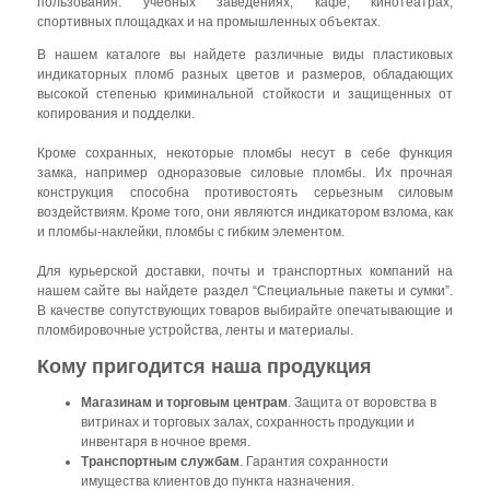
пользования: учебных заведениях, кафе, кинотеатрах,
спортивных площадках и на промышленных объектах.
В нашем каталоге вы найдете различные виды пластиковых
индикаторных пломб разных цветов и размеров, обладающих
высокой степенью криминальной стойкости и защищенных от
копирования и подделки.
Кроме сохранных, некоторые пломбы несут в себе функция
замка, например одноразовые силовые пломбы. Их прочная
конструкция способна противостоять серьезным силовым
воздействиям. Кроме того, они являются индикатором взлома, как
и пломбы-наклейки, пломбы с гибким элементом.
Для курьерской доставки, почты и транспортных компаний на
нашем сайте вы найдете раздел “Специальные пакеты и сумки”.
В качестве сопутствующих товаров выбирайте опечатывающие и
пломбировочные устройства, ленты и материалы.
Кому пригодится наша продукция
Магазинам и торговым центрам
. Защита от воровства в
витринах и торговых залах, сохранность продукции и
инвентаря в ночное время.
Транспортным службам
. Гарантия сохранности
имущества клиентов до пункта назначения.