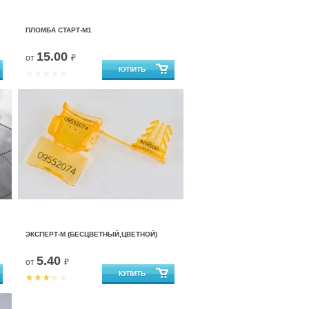
ПЛОМБА СТАРТ-М1
15.00
от
₽
ЭКСПЕРТ-М (БЕСЦВЕТНЫЙ,ЦВЕТНОЙ)
5.40
от
₽