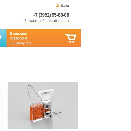
Вход
+7 (3952) 95-88-08
Заказать обратный звонок
В корзине
товаров:
0
на сумму:
0
р.