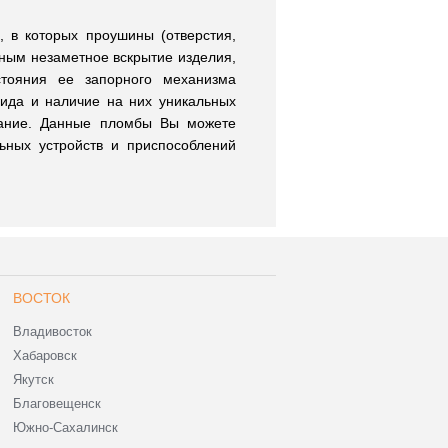
 в которых проушины (отверстия,
ным незаметное вскрытие изделия,
стояния ее запорного механизма
вида и наличие на них уникальных
ание. Данные пломбы Вы можете
льных устройств и приспособлений
ВОСТОК
Владивосток
Хабаровск
Якутск
Благовещенск
Южно-Сахалинск