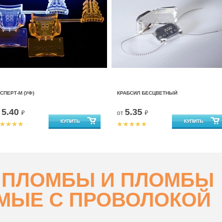
СПЕРТ-М (УФ)
КРАБСИЛ БЕСЦВЕТНЫЙ
5.40
5.35
т
₽
от
₽
 ПЛОМБЫ И ПЛОМБЫ
МЫЕ С ПРОВОЛОКОЙ