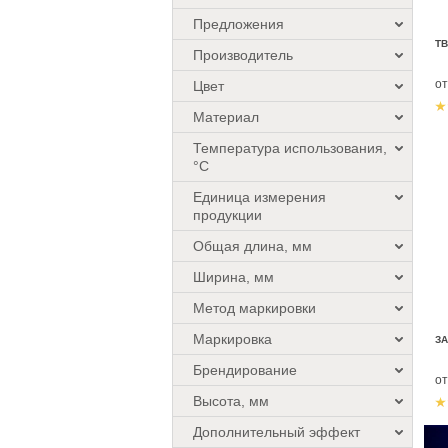
Предложения
ТВ
Производитель
о
Цвет
Материал
Температура использования,
°C
Единица измерения
продукции
Общая длина, мм
Ширина, мм
Метод маркировки
Маркировка
З
Брендирование
о
Высота, мм
Дополнительный эффект