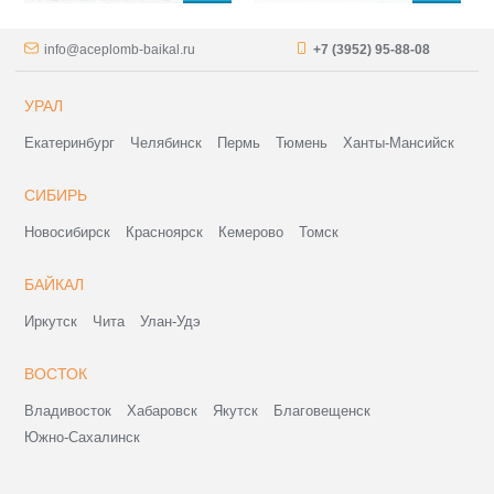
info@aceplomb-baikal.ru
+7 (3952) 95-88-08
УРАЛ
Екатеринбург
Челябинск
Пермь
Тюмень
Ханты-Мансийск
СИБИРЬ
Новосибирск
Красноярск
Кемерово
Томск
БАЙКАЛ
Иркутск
Чита
Улан-Удэ
ВОСТОК
Владивосток
Хабаровск
Якутск
Благовещенск
Южно-Сахалинск