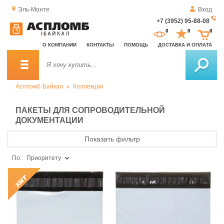
Эль-Монте
Вход
+7 (3952) 95-88-08
За
0
0
0
о
О КОМПАНИИ
КОНТАКТЫ
ПОМОЩЬ
ДОСТАВКА И ОПЛАТА
зв
Аспломб-Байкал
Коллекции
ПАКЕТЫ ДЛЯ СОПРОВОДИТЕЛЬНОЙ
ДОКУМЕНТАЦИИ
Показать фильтр
По:
Приоритету