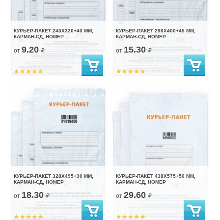
КУРЬЕР-ПАКЕТ 243Х320+40 ММ,
КУРЬЕР-ПАКЕТ 296Х400+45 ММ,
КАРМАН-СД, НОМЕР
КАРМАН-СД, НОМЕР
9.20
15.30
от
₽
от
₽
КУРЬЕР-ПАКЕТ 328Х495+30 ММ,
КУРЬЕР-ПАКЕТ 438Х575+50 ММ,
КАРМАН-СД, НОМЕР
КАРМАН-СД, НОМЕР
18.30
29.60
от
₽
от
₽