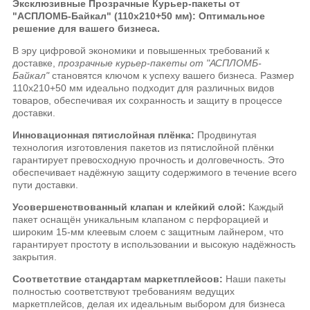
Эксклюзивные Прозрачные Курьер-пакеты от
"АСПЛОМБ-Байкал" (110x210+50 мм): Оптимальное
решение для вашего бизнеса.
В эру цифровой экономики и повышенных требований к
доставке,
прозрачные курьер-пакеты от "АСПЛОМБ-
Байкал"
становятся ключом к успеху вашего бизнеса. Размер
110x210+50 мм идеально подходит для различных видов
товаров, обеспечивая их сохранность и защиту в процессе
доставки.
Инновационная пятислойная плёнка:
Продвинутая
технология изготовления пакетов из пятислойной плёнки
гарантирует превосходную прочность и долговечность. Это
обеспечивает надёжную защиту содержимого в течение всего
пути доставки.
Усовершенствованный клапан и клейкий слой:
Каждый
пакет оснащён уникальным клапаном с перфорацией и
широким 15-мм клеевым слоем с защитным лайнером, что
гарантирует простоту в использовании и высокую надёжность
закрытия.
Соответствие стандартам маркетплейсов:
Наши пакеты
полностью соответствуют требованиям ведущих
маркетплейсов, делая их идеальным выбором для бизнеса