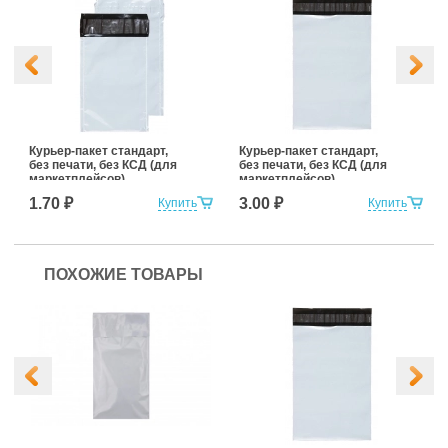
Курьер-пакет стандарт,
Курьер-пакет стандарт,
без печати, без КСД (для
без печати, без КСД (для
маркетплейсов)
маркетплейсов)
107x165+35к/5
150x220+30к/5
1.70 ₽
3.00 ₽
Купить
Купить
ПОХОЖИЕ ТОВАРЫ