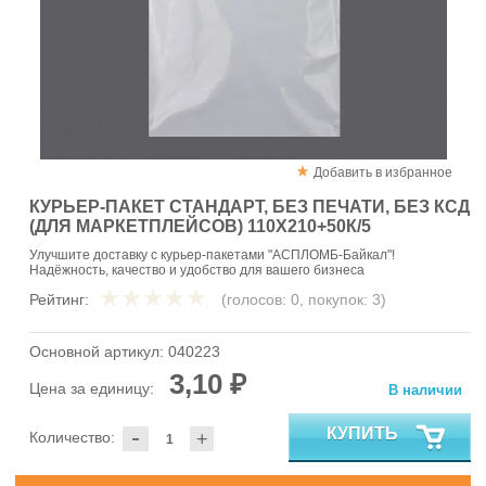
Добавить в избранное
КУРЬЕР-ПАКЕТ СТАНДАРТ, БЕЗ ПЕЧАТИ, БЕЗ КСД
(ДЛЯ МАРКЕТПЛЕЙСОВ) 110X210+50К/5
Улучшите доставку с курьер-пакетами "АСПЛОМБ-Байкал"!
Надёжность, качество и удобство для вашего бизнеса
Рейтинг:
(голосов:
0
, покупок:
3
)
Основной артикул:
040223
3,10 ₽
Цена за единицу:
В наличии
-
КУПИТЬ
Количество:
+