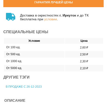
ГАРАНТИЯ ЛУЧШЕЙ ЦЕНЫ
Доставка в окрестностях
г. Иркутск
и до ТК
бесплатна при
условии
.
СПЕЦИАЛЬНЫЕ ЦЕНЫ
Условие
Цена
От 100 ед.
2,60 ₽
От 500 ед.
2,50 ₽
От 1000 ед.
2,30 ₽
От 5000 ед.
2,10 ₽
ДРУГИЕ ТЭГИ
В ПРОДАЖЕ С 26-12-2023
ОПИСАНИЕ