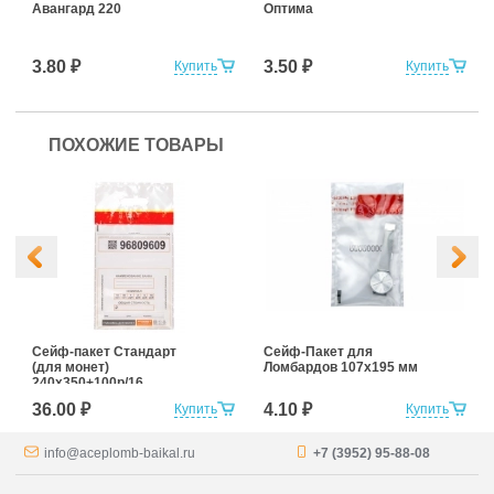
Авангард 220
Оптима
3.80 ₽
3.50 ₽
Купить
Купить
ПОХОЖИЕ ТОВАРЫ
Сейф-пакет Cтандарт
Сейф-Пакет для
(для монет)
Ломбардов 107x195 мм
240x350+100р/16
36.00 ₽
4.10 ₽
Купить
Купить
info@aceplomb-baikal.ru
+7 (3952) 95-88-08