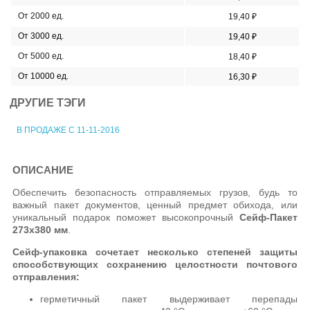
От 2000 ед.
19,40 ₽
От 3000 ед.
19,40 ₽
От 5000 ед.
18,40 ₽
От 10000 ед.
16,30 ₽
ДРУГИЕ ТЭГИ
В ПРОДАЖЕ С 11-11-2016
ОПИСАНИЕ
Обеспечить безопасность отправляемых грузов, будь то
важный пакет документов, ценный предмет обихода, или
уникальный подарок поможет высокопрочный
Сейф-Пакет
273х380 мм
.
Сейф-упаковка сочетает несколько степеней защиты
способствующих сохранению целостности почтового
отправления:
герметичный пакет выдерживает перепады