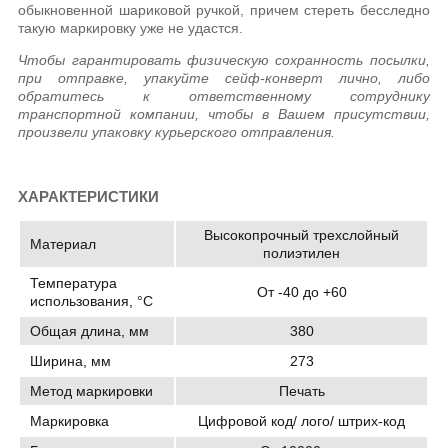
обыкновенной шариковой ручкой, причем стереть бесследно
такую маркировку уже не удастся.
Чтобы гарантировать физическую сохранность посылки,
при отправке, упакуйте сейф-конверт лично, либо
обратитесь к ответственному сотруднику
транспортной компании, чтобы в Вашем присутствии,
произвели упаковку курьерского отправления.
ХАРАКТЕРИСТИКИ
Высокопрочный трехслойный
Материал
полиэтилен
Температура
От -40 до +60
использования, °C
Общая длина, мм
380
Ширина, мм
273
Метод маркировки
Печать
Маркировка
Цифровой код/ лого/ штрих-код