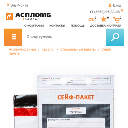
Эль-Монте
Вход
+7 (3952) 95-88-08
За
0
0
0
о
О КОМПАНИИ
КОНТАКТЫ
ПОМОЩЬ
ДОСТАВКА И ОПЛАТА
зв
Аспломб-Байкал
Каталог
Специальные пакеты
Сейф
пакеты