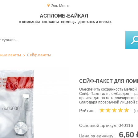
Эль-Монте
АСПЛОМБ-БАЙКАЛ
О КОМПАНИИ
КОНТАКТЫ
ПОМОЩЬ
ДОСТАВКА И ОПЛАТА
ные пакеты
Сейф пакеты
СЕЙФ-ПАКЕТ ДЛЯ ЛОМ
Обеспечить сохранность мелкой 
Сейф-Пакет для ломбардов — ра
происходит на металлизированн
благодаря прозрачной лицевой 
Рейтинг:
(
Основной артикул:
040116
6,60 
Цена за единицу: