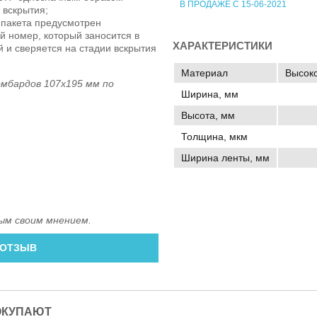
В ПРОДАЖЕ С 15-06-2021
 вскрытия;
пакета предусмотрен
 номер, который заносится в
ХАРАКТЕРИСТИКИ
 и сверяется на стадии вскрытия
Материал
Высок
мбардов 107x195 мм по
Ширина, мм
Высота, мм
Толщина, мкм
Ширина ленты, мм
ым своим мнением.
 ОТЗЫВ
ОКУПАЮТ