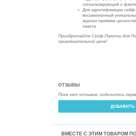
сигнализирующей о факте
Для идентификации сейф-
восьмизначный уникальный
журнал приёмки ценностей
пакета.
Приобретайте Сейф-Пакеты для Ло
привлекательной цене!
ОТЗЫВЫ
Пока нет отзывов, поделитесь перв
ДОБАВИТЬ
ВМЕСТЕ С ЭТИМ ТОВАРОМ П