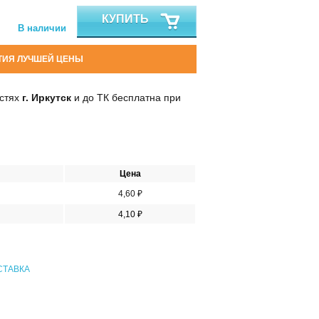
КУПИТЬ
В наличии
ТИЯ ЛУЧШЕЙ ЦЕНЫ
остях
г. Иркутск
и до ТК бесплатна при
Цена
4,60 ₽
4,10 ₽
СТАВКА