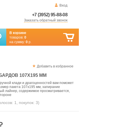
Вход
+7 (3952) 95-88-08
Заказать обратный звонок
В корзине
товаров:
0
на сумму:
0
р.
Добавить в избранное
БАРДОВ 107X195 ММ
ручной клади и драгоценностей вам поможет
змер пакета 107x195 мм, запирание
ый лайнер, содержимое просматривается,
стороне
голосов:
1
, покупок:
3
)
₽