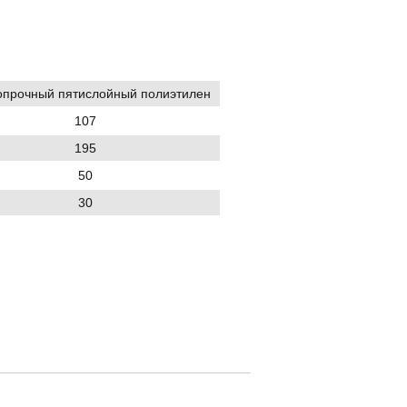
опрочный пятислойный полиэтилен
107
195
50
30