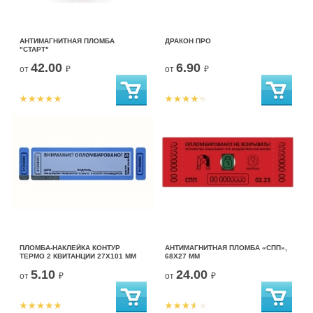
АНТИМАГНИТНАЯ ПЛОМБА
ДРАКОН ПРО
"СТАРТ"
42.00
6.90
от
₽
от
₽
ПЛОМБА-НАКЛЕЙКА КОНТУР
АНТИМАГНИТНАЯ ПЛОМБА «СПП»,
ТЕРМО 2 КВИТАНЦИИ 27Х101 ММ
68Х27 ММ
5.10
24.00
от
₽
от
₽