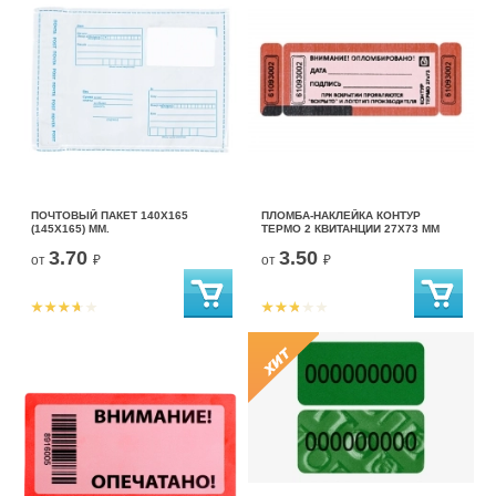
ПОЧТОВЫЙ ПАКЕТ 140Х165
ПЛОМБА-НАКЛЕЙКА КОНТУР
(145Х165) ММ.
ТЕРМО 2 КВИТАНЦИИ 27Х73 ММ
3.70
3.50
от
₽
от
₽