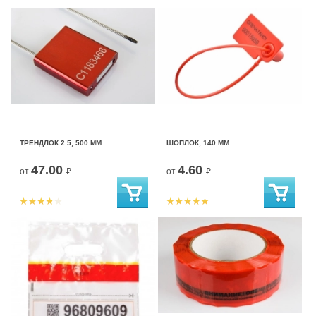
ТРЕНДЛОК 2.5, 500 ММ
ШОПЛОК, 140 ММ
47.00
4.60
от
₽
от
₽