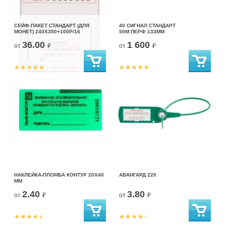
СЕЙФ-ПАКЕТ CТАНДАРТ (ДЛЯ
40 СИГНАЛ СТАНДАРТ
МОНЕТ) 240X350+100Р/16
50М.ПЕРФ.133ММ
36.00
1 600
от
₽
от
₽
НАКЛЕЙКА-ПЛОМБА КОНТУР 20Х40
АВАНГАРД 220
ММ
2.40
3.80
от
₽
от
₽