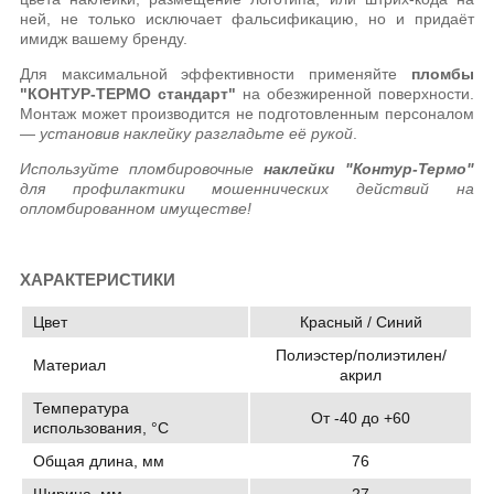
ней, не только исключает фальсификацию, но и придаёт
имидж вашему бренду.
Для максимальной эффективности применяйте
пломбы
"КОНТУР-ТЕРМО стандарт"
на обезжиренной поверхности.
Монтаж может производится не подготовленным персоналом
—
установив наклейку разгладьте её рукой
.
Используйте пломбировочные
наклейки "Контур-Термо"
для профилактики мошеннических действий на
опломбированном имуществе!
ХАРАКТЕРИСТИКИ
Цвет
Красный / Синий
Полиэстер/полиэтилен/
Материал
акрил
Температура
От -40 до +60
использования, °C
Общая длина, мм
76
Ширина, мм
27