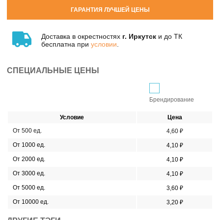
ГАРАНТИЯ ЛУЧШЕЙ ЦЕНЫ
Доставка в окрестностях
г. Иркутск
и до ТК
бесплатна при
условии
.
СПЕЦИАЛЬНЫЕ ЦЕНЫ
Брендирование
Условие
Цена
От 500 ед.
4,60 ₽
От 1000 ед.
4,10 ₽
От 2000 ед.
4,10 ₽
От 3000 ед.
4,10 ₽
От 5000 ед.
3,60 ₽
От 10000 ед.
3,20 ₽