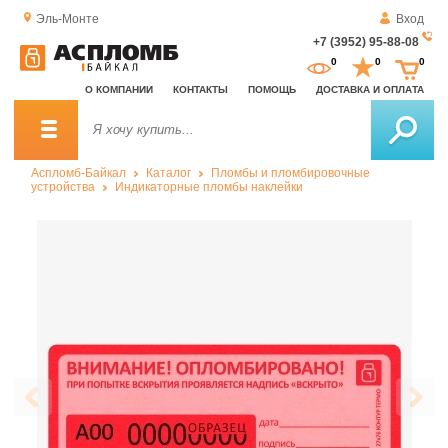
Эль-Монте
Вход
+7 (3952) 95-88-08
За
0
0
0
о
О КОМПАНИИ
КОНТАКТЫ
ПОМОЩЬ
ДОСТАВКА И ОПЛАТА
зв
Аспломб-Байкал
Каталог
Пломбы и пломбировочные
устройства
Индикаторные пломбы наклейки