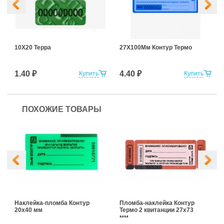
10Х20 Терра
27Х100Мм Контур Термо
1.40 ₽
4.40 ₽
Купить
Купить
ПОХОЖИЕ ТОВАРЫ
Наклейка-пломба Контур
Пломба-наклейка Контур
20х40 мм
Термо 2 квитанции 27х73
мм