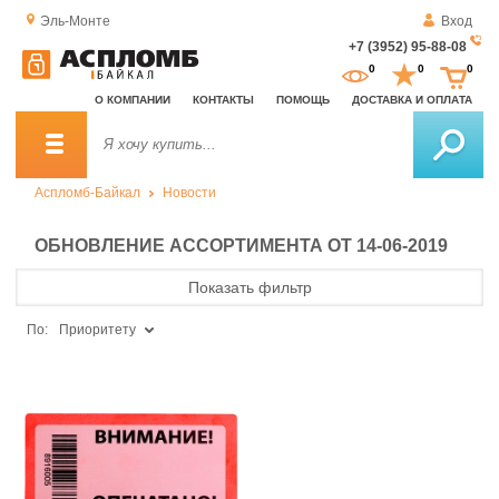
Эль-Монте
Вход
+7 (3952) 95-88-08
За
0
0
0
о
О КОМПАНИИ
КОНТАКТЫ
ПОМОЩЬ
ДОСТАВКА И ОПЛАТА
зв
Аспломб-Байкал
Новости
ОБНОВЛЕНИЕ АССОРТИМЕНТА ОТ 14-06-2019
Показать фильтр
По:
Приоритету