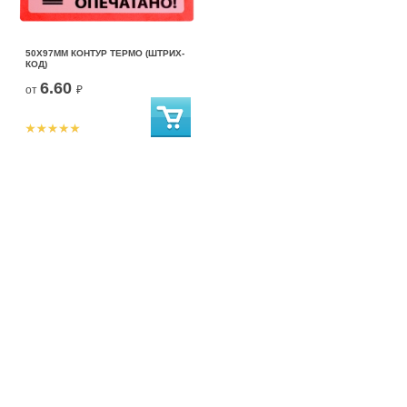
50Х97ММ КОНТУР ТЕРМО (ШТРИХ-
КОД)
6.60
от
₽