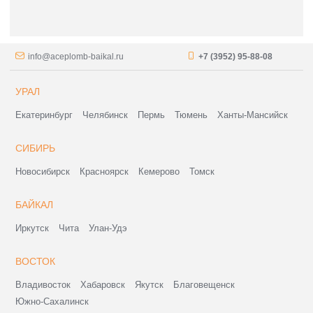
info@aceplomb-baikal.ru
+7 (3952) 95-88-08
УРАЛ
Екатеринбург
Челябинск
Пермь
Тюмень
Ханты-Мансийск
СИБИРЬ
Новосибирск
Красноярск
Кемерово
Томск
БАЙКАЛ
Иркутск
Чита
Улан-Удэ
ВОСТОК
Владивосток
Хабаровск
Якутск
Благовещенск
Южно-Сахалинск