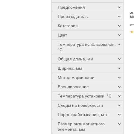
Предложения
АН
Производитель
М
о
Категория
Цвет
Температура использования,
°C
Общая длина, мм
Ширина, мм
Метод маркировки
Брендирование
Температура установки, °C
Следы на поверхности
Порог срабатывания, мтл
Размер антимагнитного
элемента, мм