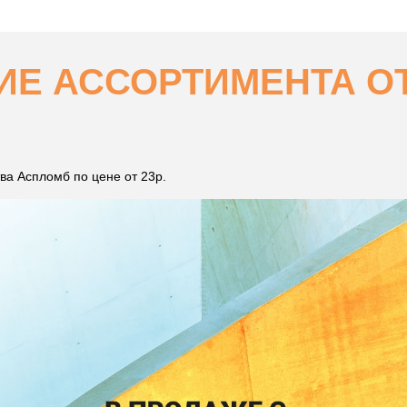
Е АССОРТИМЕНТА ОТ 
а Аспломб по цене от 23р.