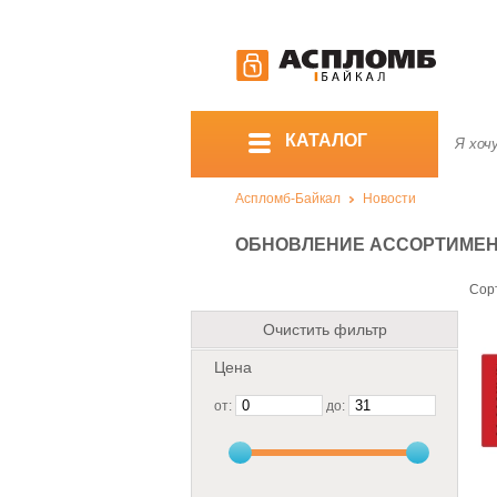
КАТАЛОГ
Аспломб-Байкал
Новости
ОБНОВЛЕНИЕ АССОРТИМЕНТА
Сор
Очистить фильтр
Цена
от:
до: