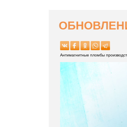
ОБНОВЛЕНИ
Антимагнитные пломбы производств