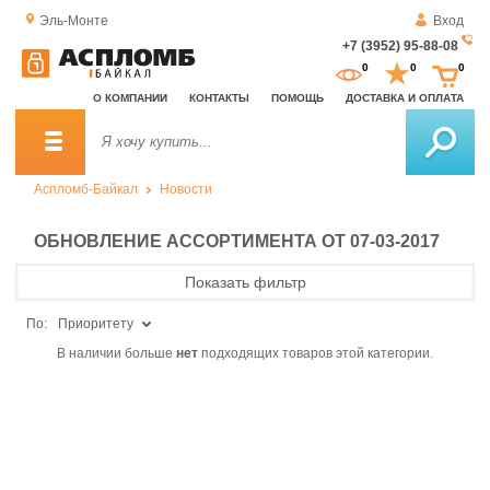
Эль-Монте
Вход
+7 (3952) 95-88-08
За
0
0
0
о
О КОМПАНИИ
КОНТАКТЫ
ПОМОЩЬ
ДОСТАВКА И ОПЛАТА
зв
Аспломб-Байкал
Новости
ОБНОВЛЕНИЕ АССОРТИМЕНТА ОТ 07-03-2017
Показать фильтр
По:
Приоритету
В наличии больше
нет
подходящих товаров этой категории.