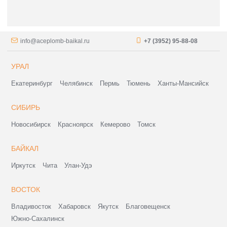
info@aceplomb-baikal.ru
+7 (3952) 95-88-08
УРАЛ
Екатеринбург
Челябинск
Пермь
Тюмень
Ханты-Мансийск
СИБИРЬ
Новосибирск
Красноярск
Кемерово
Томск
БАЙКАЛ
Иркутск
Чита
Улан-Удэ
ВОСТОК
Владивосток
Хабаровск
Якутск
Благовещенск
Южно-Сахалинск