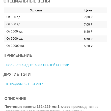
СПЕЦИАЛЬНЫЕ ЦЕНЫ
Условие
Цена
От 100 ед.
7,80 ₽
От 500 ед.
7,00 ₽
От 1000 ед.
6,40 ₽
От 5000 ед.
5,60 ₽
От 10000 ед.
5,20 ₽
ПРИМЕНЕНИЕ
КУРЬЕРСКАЯ ДОСТАВКА ПОЧТОЙ РОССИИ
ДРУГИЕ ТЭГИ
В ПРОДАЖЕ С 11-04-2017
ОПИСАНИЕ
Почтовые пакеты 162х229 мм 1 класс
производятся из
многослойной полимерной плёнки, устойчивой к