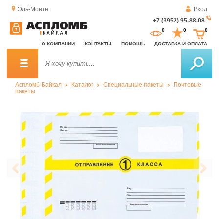
Эль-Монте
Вход
+7 (3952) 95-88-08
За
0
0
0
о
О КОМПАНИИ
КОНТАКТЫ
ПОМОЩЬ
ДОСТАВКА И ОПЛАТА
зв
Аспломб-Байкал
Каталог
Специальные пакеты
Почтовые
пакеты