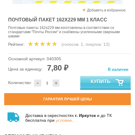
Добавить в избранное
ПОЧТОВЫЙ ПАКЕТ 162Х229 ММ 1 КЛАСС
Почтовые пакеты 162х229 мм изготовлены в соответствии со
стандартами "Почты России" и снабжены усиленными сварными
швами
Рейтинг:
(голосов:
1
, покупок:
13
)
Основной артикул:
040305
7,80 ₽
Цена за единицу:
В наличии
-
КУПИТЬ
Количество:
+
ГАРАНТИЯ ЛУЧШЕЙ ЦЕНЫ
Доставка в окрестностях
г. Иркутск
и до ТК
бесплатна при
условии
.