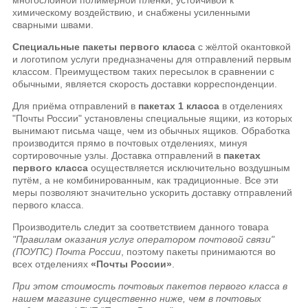
химическому воздействию, и снабжены усиленными
сварными швами.
Специальные пакеты первого класса
с жёлтой окантовкой
и логотипом услуги предназначены для отправлений первым
классом. Преимуществом таких пересылок в сравнении с
обычными, является скорость доставки корреспонденции.
Для приёма отправлений в
пакетах 1 класса
в отделениях
"Почты России" установлены специальные ящики, из которых
вынимают письма чаще, чем из обычных ящиков. Обработка
производится прямо в почтовых отделениях, минуя
сортировочные узлы. Доставка отправлений в
пакетах
первого класса
осуществляется исключительно воздушным
путём, а не комбинированным, как традиционные. Все эти
меры позволяют значительно ускорить доставку отправлений
первого класса.
Производитель следит за соответствием данного товара
"Правилам оказания услуг оператором почтовой связи"
(ПОУПС) Почта России
, поэтому пакеты принимаются во
всех отделениях
«Почты России»
.
При этом стоимость почтовых пакетов первого класса в
нашем магазине существенно ниже, чем в почтовых