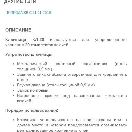
ДРУГИЕ ТЭГИ
В ПРОДАЖЕ С 11-11-2016
ОПИСАНИЕ
Ключница КЛ-20
используется для упорядоченного
хранения 20 комплектов ключей.
Устройство ключницы
:
Металлический настенный ящик-книжка (сталь
толщиной 0,9 мм).
Задняя стенка снабжена отверстиями для крепления к
стене.
Глухая дверца (сталь толщиной 0,9 мм).
Замок почтовый.
Встроенные крючки под навешивание комплектов
ключей.
Порядок использования:
Ключница устанавливается на пост охраны или в
другое место, в котором предполагается организовать
централизованное хранение ключей.