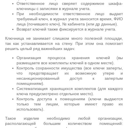
Ответственное лицо сверяет содержимое шкафа-
ключницы с записями в журнале учета.
При необходимости ответственное лицо выдает
требуемый ключ, в журнал учета заносится время, ФИО
лица (почившего ключ), № кабинета (или др данные).
Возврат ключей также фиксируется в журнале учета.
Ключница не занимает слишком много полезной площади,
так как устанавливается на стену. При этом она помогает
решить целый ряд важнейших задач:
Организация процесса хранения ключей (вы
размещаете все комплекты ключей в одном месте).
Контроль сохранности имущества (все ключи заперты,
что предотвращает их возможную утерю и
несанкционированный доступ к запертым
помещениям).
Систематизация хранящихся комплектов (для каждого
ключа предусмотрено отдельное место).
Контроль доступа к помещениям (ключи выдаются
только тем лицам, которые имеют право их
использовать).
Такое изделие необходимо любой организации,
располагающей большим количеством помещений: