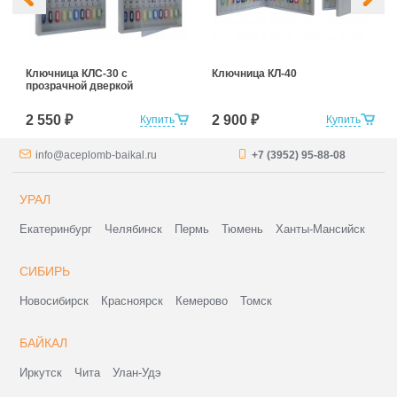
Ключница КЛС-30 с
Ключница КЛ-40
прозрачной дверкой
2 550 ₽
2 900 ₽
Купить
Купить
info@aceplomb-baikal.ru
+7 (3952) 95-88-08
УРАЛ
Екатеринбург
Челябинск
Пермь
Тюмень
Ханты-Мансийск
СИБИРЬ
Новосибирск
Красноярск
Кемерово
Томск
БАЙКАЛ
Иркутск
Чита
Улан-Удэ