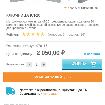
Добавить в избранное
КЛЮЧНИЦА КЛ-20
Металлическая ключница КЛ-20 предназначена для хранения 20
комплектов ключей, на задней стенке КЛ-20 расположены отверстия
для крепления к стене
Рейтинг:
(голосов:
3
, покупок:
16
)
Основной артикул:
070117
2 050,00 ₽
Цена за единицу:
В наличии
-
КУПИТЬ
Количество:
+
ГАРАНТИЯ ЛУЧШЕЙ ЦЕНЫ
Доставка в окрестностях
г. Иркутск
и до ТК
бесплатна при
условии
.