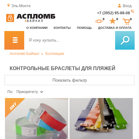
Эль-Монте
Вход
+7 (3952) 95-88-08
За
0
0
0
о
О КОМПАНИИ
КОНТАКТЫ
ПОМОЩЬ
ДОСТАВКА И ОПЛАТА
зв
Аспломб-Байкал
Коллекции
КОНТРОЛЬНЫЕ БРАСЛЕТЫ ДЛЯ ПЛЯЖЕЙ
Показать фильтр
По:
Приоритету