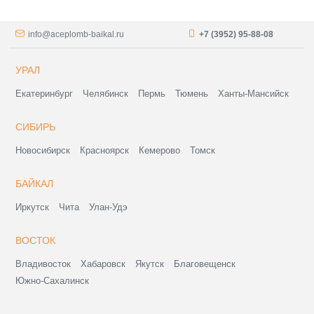
info@aceplomb-baikal.ru
+7 (3952) 95-88-08
УРАЛ
Екатеринбург
Челябинск
Пермь
Тюмень
Ханты-Мансийск
СИБИРЬ
Новосибирск
Красноярск
Кемерово
Томск
БАЙКАЛ
Иркутск
Чита
Улан-Удэ
ВОСТОК
Владивосток
Хабаровск
Якутск
Благовещенск
Южно-Сахалинск