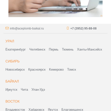
info@aceplomb-baikal.ru
+7 (3952) 95-88-08
УРАЛ
Екатеринбург
Челябинск
Пермь
Тюмень
Ханты-Мансийск
СИБИРЬ
Новосибирск
Красноярск
Кемерово
Томск
БАЙКАЛ
Иркутск
Чита
Улан-Удэ
ВОСТОК
Владивосток
Хабаровск
Якутск
Благовещенск